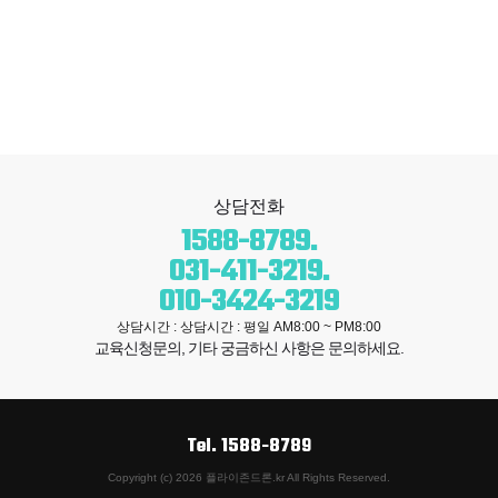
상담전화
1588-8789
.
031-411-3219
.
010-3424-3219
상담시간 : 상담시간 : 평일 AM8:00 ~ PM8:00
교육신청문의,
기타
궁금하신 사항
은
문의
하세요.
Tel.
1588-8789
Copyright (c) 2026 플라이존드론.kr All Rights Reserved.