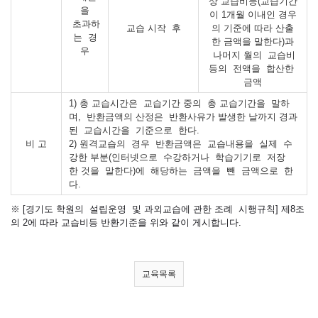
상 교습비등(교습기간
을
이 1개월 이내인 경우
초과하
교습 시작 후
의 기준에 따라 산출
는 경
한 금액을 말한다)과
우
나머지 월의 교습비
등의 전액을 합산한
금액
1) 총 교습시간은 교습기간 중의 총 교습기간을 말하
며, 반환금액의 산정은 반환사유가 발생한 날까지 경과
된 교습시간을 기준으로 한다.
비 고
2) 원격교습의 경우 반환금액은 교습내용을 실제 수
강한 부분(인터넷으로 수강하거나 학습기기로 저장
한 것을 말한다)에 해당하는 금액을 뺀 금액으로 한
다.
※ [경기도 학원의 설립운영 및 과외교습에 관한 조례 시행규칙] 제8조
의 2에 따라 교습비등 반환기준을 위와 같이 게시합니다.
교육목록