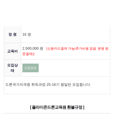
2025-01-01 ~ 2025-11-24
간
교육기
2025-11-24 ~ 2025-12-12
간
정 원
16 명
2,500,000 원
[신용카드결제 가능(추가비용 없음. 본원 방
교육비
문결제)]
모집상
모집완료
태
드론국가자격증 취득과정 25-16기 평일반 모집합니다.
[ 플라이존드론교육원 환불규정 ]