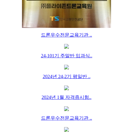
드론우수전문교육기관 ..
24-101기 주말반 입과식..
2024년 24-2기 평일반 ..
2024년 1월 자격증시험..
드론우수전문교육기관 ..