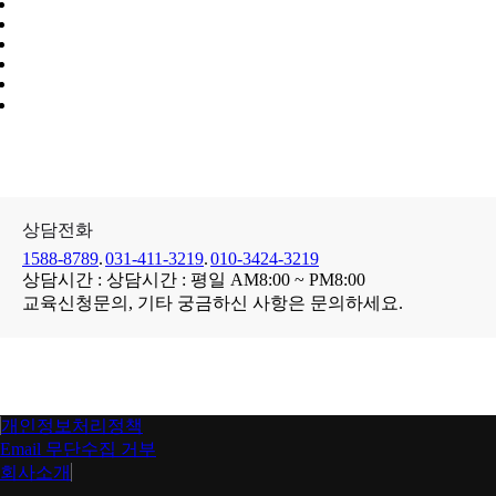
상담전화
1588-8789
.
031-411-3219
.
010-3424-3219
상담시간 : 상담시간 : 평일 AM8:00 ~ PM8:00
교육신청문의,
기타
궁금하신 사항
은
문의
하세요.
개인정보처리정책
Email 무단수집 거부
회사소개