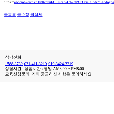
https://
www.jobkorea.co.kr/Recruit/GI_Read/47675090?Oem_Code=C1&l
글목록
글수정
글삭제
상담전화
1588-8789
.
031-411-3219
.
010-3424-3219
상담시간 : 상담시간 : 평일 AM8:00 ~ PM8:00
교육신청문의,
기타
궁금하신 사항
은
문의
하세요.