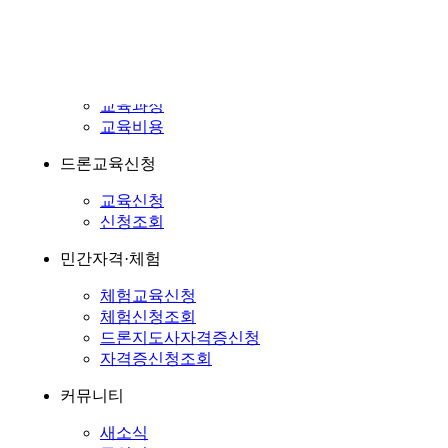
교육과정
교육비용
헬리콥터교육과정
교육과정
교육비용
드론교육신청
교육신청
신청조회
민간자격·체험
체험교육신청
체험신청조회
드론지도사자격증신청
자격증신청조회
커뮤니티
새소식