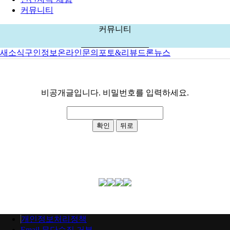
커뮤니티
커뮤니티
새소식
구인정보
온라인문의
포토&리뷰
드론뉴스
비공개글입니다. 비밀번호를 입력하세요.
개인정보처리정책
Email 무단수집 거부