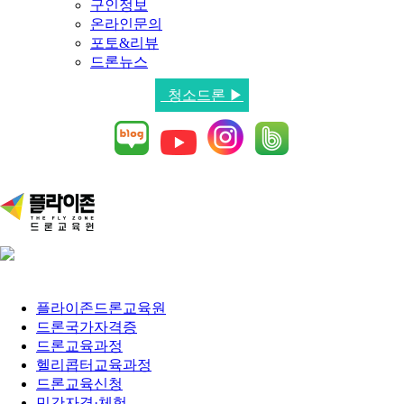
구인정보
온라인문의
포토&리뷰
드론뉴스
청소드론 ▶
플라이존드론교육원
드론국가자격증
드론교육과정
헬리콥터교육과정
드론교육신청
민간자격·체험