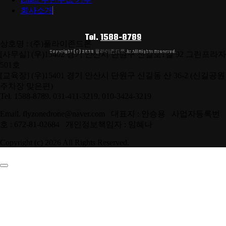
회사소개
Tel.
1588-8789
상호명 : (주)플라이존드론
Copyright (c) 2026 플라이존드론.kr All Rights Reserved.
[사무실] (우)15402 경기 안산시 단원구 신길로1길 92 그린프라자
501호
[교육장] (우)15401 경기 안산시 단원구 신길동 산 36-2 (신길공원
주차장 맞은편)
Tel. 1588-8789. 031-411-3219. 010-3424-3219
Email. flyzonedrone@naver.com 대표자 : 안승용 사업자등록번
호 : 672-81-02684 개인정보책임자 : 임혜나
Copyright (c) 2026 All Rights Reserved.