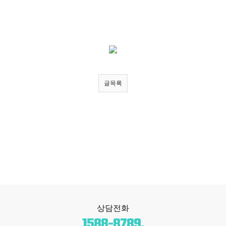
글목록
상담전화
1588-8789
.