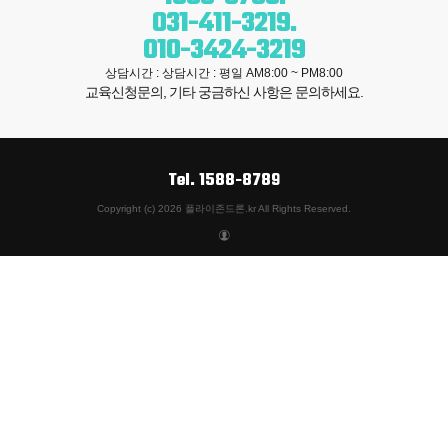
031-411-3219
.
010-3424-3219
상담시간 : 상담시간 : 평일 AM8:00 ~ PM8:00
교육신청문의,
기타
궁금하신 사항
은
문의
하세요.
Tel.
1588-8789
Copyright (c) 2026 플라이존드론.kr All Rights Reserved.