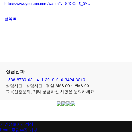
https://www.youtube.com/watch?v=SjKtOm5_9YU
글목록
상담전화
1588-8789
.
031-411-3219
.
010-3424-3219
상담시간 : 상담시간 : 평일 AM8:00 ~ PM8:00
교육신청문의,
기타
궁금하신 사항
은
문의
하세요.
개인정보처리정책
Email 무단수집 거부