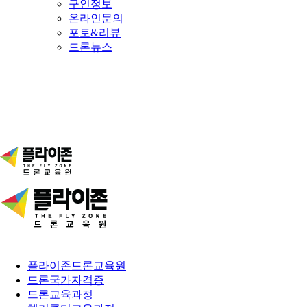
구인정보
온라인문의
포토&리뷰
드론뉴스
플라이존드론교육원
드론국가자격증
드론교육과정