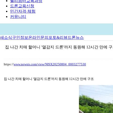
헬리콥터교육과정
드론교육신청
민간자격·체험
커뮤니티
새소식
구인정보
온라인문의
포토&리뷰
드론뉴스
집 나간 치매 할머니 '열감지 드론'까지 동원해 12시간 만에 
https://
www.newsis.com/view/NISX20250804_0003277530
집 나간 치매 할머니 '열감지 드론'까지 동원해 12시간 만에 구조