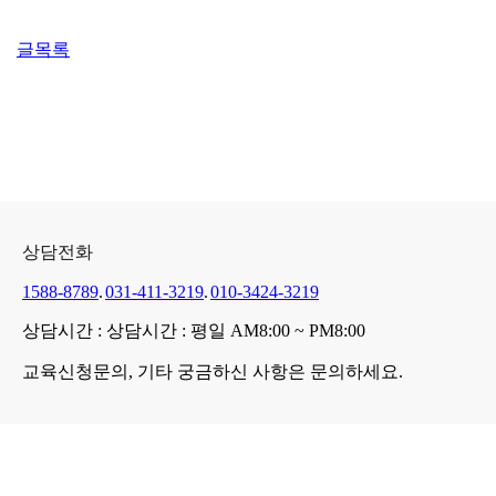
글목록
상담전화
1588-8789
.
031-411-3219
.
010-3424-3219
상담시간 : 상담시간 : 평일 AM8:00 ~ PM8:00
교육신청문의,
기타
궁금하신 사항
은
문의
하세요.