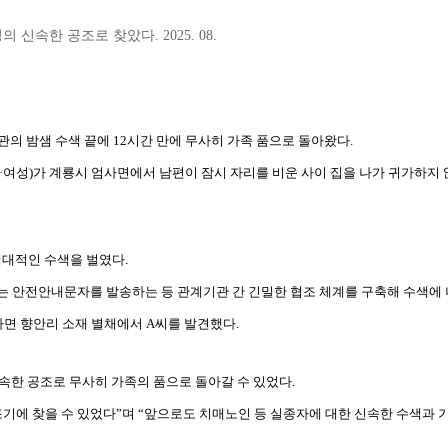
속한 공조로 찾았다. 2025. 08.
관의 밤샘 수색 끝에 12시간 만에 무사히 가족 품으로 돌아왔다.
82·여성)가 계룡시 엄사면에서 남편이 잠시 자리를 비운 사이 집을 나가 귀가하지 
대대적인 수색을 벌였다.
서는 안전안내문자를 발송하는 등 관계기관 간 긴밀한 협조 체계를 구축해 수색에 
엄사면 향안리 소재 별채에서 A씨를 발견했다.
속한 공조로 무사히 가족의 품으로 돌아갈 수 있었다.
기에 찾을 수 있었다”며 “앞으로도 치매노인 등 실종자에 대한 신속한 수색과 기