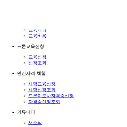
교육과정
교육비용
헬리콥터교육과정
교육과정
교육비용
드론교육신청
교육신청
신청조회
민간자격·체험
체험교육신청
체험신청조회
드론지도사자격증신청
자격증신청조회
커뮤니티
새소식