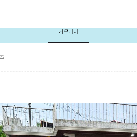
커뮤니티
구조