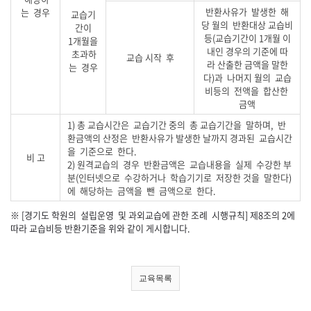
반환사유가 발생한 해
는 경우
교습기
당 월의 반환대상 교습비
간이
등(교습기간이 1개월 이
1개월을
내인 경우의 기준에 따
초과하
교습 시작 후
라 산출한 금액을 말한
는 경우
다)과 나머지 월의 교습
비등의 전액을 합산한
금액
1) 총 교습시간은 교습기간 중의 총 교습기간을 말하며, 반
환금액의 산정은 반환사유가 발생한 날까지 경과된 교습시간
을 기준으로 한다.
비 고
2) 원격교습의 경우 반환금액은 교습내용을 실제 수강한 부
분(인터넷으로 수강하거나 학습기기로 저장한 것을 말한다)
에 해당하는 금액을 뺀 금액으로 한다.
※ [경기도 학원의 설립운영 및 과외교습에 관한 조례 시행규칙] 제8조의 2에
따라 교습비등 반환기준을 위와 같이 게시합니다.
교육목록