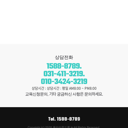
상담전화
1588-8789
.
031-411-3219
.
010-3424-3219
상담시간 : 상담시간 : 평일 AM8:00 ~ PM8:00
기타
은
하세요.
교육신청문의,
궁금하신 사항
문의
Tel.
1588-8789
Copyright (c) 2026 플라이존드론.kr All Rights Reserved.