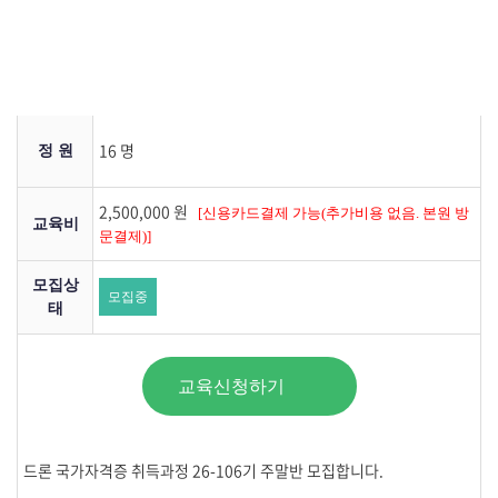
2026-01-01 ~ 2026-10-03
간
교육기
2026-10-03 ~ 2026-11-21
간
16 명
정 원
2,500,000 원
[신용카드결제 가능(추가비용 없음. 본원 방
교육비
문결제)]
모집상
모집중
태
교육신청하기
드론 국가자격증 취득과정 26-106기 주말반 모집합니다.