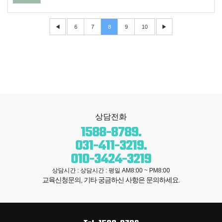
◀
6
7
8
9
10
▶
상담전화
1588-8789
.
031-411-3219
.
010-3424-3219
상담시간 : 상담시간 : 평일 AM8:00 ~ PM8:00
교육신청문의,
기타
궁금하신 사항
은
문의
하세요.