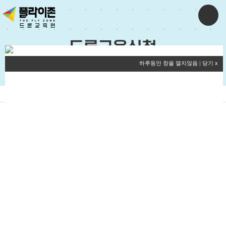
드론교육신청
하루동안 창을 열지않음
|
닫기 x
교육신청
신청조회
103.
드론국가자격증 취득과정 21-6기
교육기간 : 2021-04-19~2021-05-07
정원 : 12
모집완료
102.
드론국가자격증 취득과정 21-5기
교육기간 : 2021-03-29~2021-04-16
정원 : 12