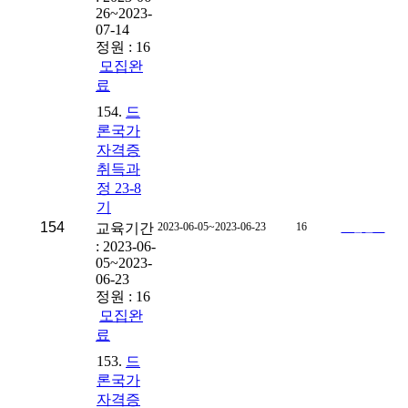
26~2023-
07-14
정원 : 16
모집완
료
154.
드
론국가
자격증
취득과
정 23-8
기
154
교육기간
2023-06-05~2023-06-23
16
모집완료
: 2023-06-
05~2023-
06-23
정원 : 16
모집완
료
153.
드
론국가
자격증