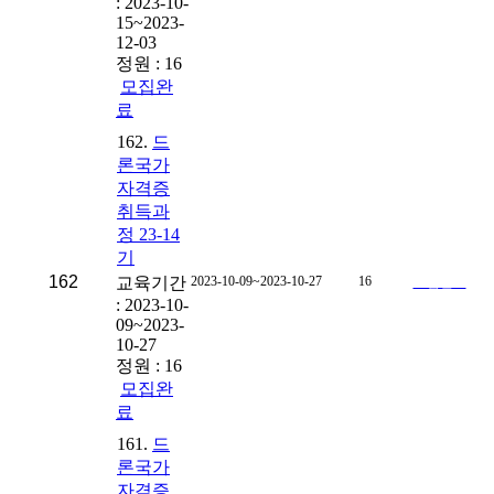
: 2023-10-
15~2023-
12-03
정원 : 16
모집완
료
162.
드
론국가
자격증
취득과
정 23-14
기
162
교육기간
2023-10-09~2023-10-27
16
모집완료
: 2023-10-
09~2023-
10-27
정원 : 16
모집완
료
161.
드
론국가
자격증