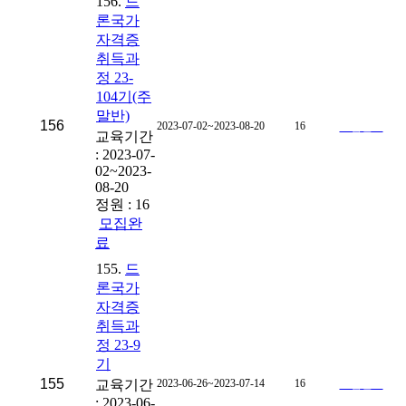
156.
드
론국가
자격증
취득과
정 23-
104기(주
말반)
156
2023-07-02~2023-08-20
16
모집완료
교육기간
: 2023-07-
02~2023-
08-20
정원 : 16
모집완
료
155.
드
론국가
자격증
취득과
정 23-9
기
155
교육기간
2023-06-26~2023-07-14
16
모집완료
: 2023-06-