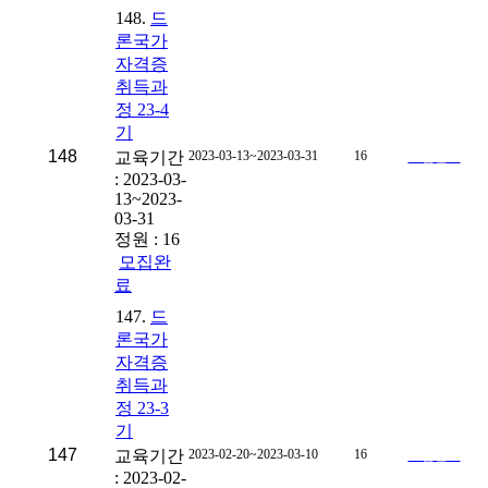
148.
드
론국가
자격증
취득과
정 23-4
기
148
교육기간
2023-03-13~2023-03-31
16
모집완료
: 2023-03-
13~2023-
03-31
정원 : 16
모집완
료
147.
드
론국가
자격증
취득과
정 23-3
기
147
교육기간
2023-02-20~2023-03-10
16
모집완료
: 2023-02-