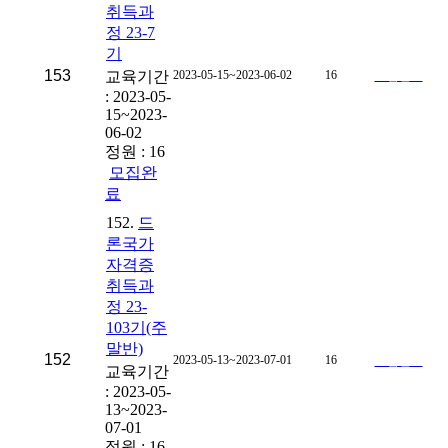
취득과
정 23-7
기
153
교육기간
2023-05-15~2023-06-02
16
모집완료
: 2023-05-
15~2023-
06-02
정원 : 16
모집완
료
152.
드
론국가
자격증
취득과
정 23-
103기(주
말반)
152
2023-05-13~2023-07-01
16
모집완료
교육기간
: 2023-05-
13~2023-
07-01
정원 : 16