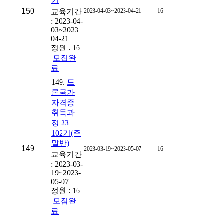
기
150
교육기간
2023-04-03~2023-04-21
16
모집완료
: 2023-04-
03~2023-
04-21
정원 : 16
모집완
료
149.
드
론국가
자격증
취득과
정 23-
102기(주
말반)
149
2023-03-19~2023-05-07
16
모집완료
교육기간
: 2023-03-
19~2023-
05-07
정원 : 16
모집완
료