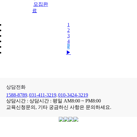
모집완
료
1
2
3
4
5
▶
상담전화
1588-8789
.
031-411-3219
.
010-3424-3219
상담시간 : 상담시간 : 평일 AM8:00 ~ PM8:00
교육신청문의,
기타
궁금하신 사항
은
문의
하세요.