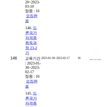
20~2023-
03-10
정원 : 16
모집완
료
146.
드
론국가
자격증
취득과
정 23-2
기
146
교육기간
2023-01-30~2023-02-17
16
모집완료
: 2023-01-
30~2023-
02-17
정원 : 16
모집완
료
145.
드
론국가
자격증